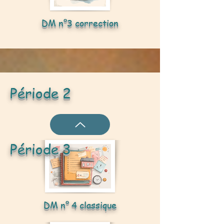
DM n°3 correction
Période 2
Période 3
DM n° 4 classique