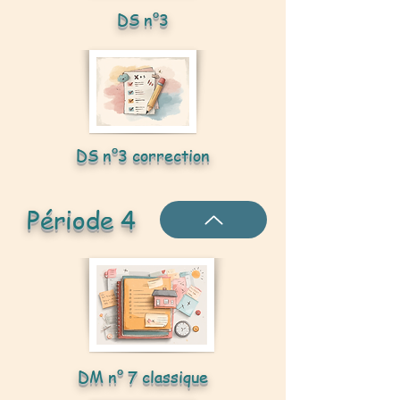
DS n°3
DS n°3 correction
Période 4
DM n° 7 classique