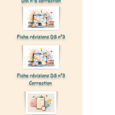
DM n°6 correction
Fiche révisions DS n°3
Fiche révisions DS n°3
Correction